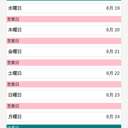
17th
曜
2026
日,
水曜日
8月 19
8
月
水
営業日
18th
曜
2026
日,
木曜日
8月 20
8
月
木
営業日
19th
曜
2026
日,
金曜日
8月 21
8
月
金
営業日
20th
曜
2026
日,
土曜日
8月 22
8
月
土
営業日
21st
曜
2026
日,
日曜日
8月 23
8
月
日
営業日
22nd
曜
2026
日,
月曜日
8月 24
8
月
月
休業日