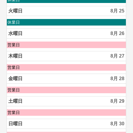
23rd
曜
2026
日,
火曜日
8月 25
8
月
火
休業日
24th
曜
2026
日,
水曜日
8月 26
8
月
水
営業日
25th
曜
2026
日,
木曜日
8月 27
8
月
木
営業日
26th
曜
2026
日,
金曜日
8月 28
8
月
金
営業日
27th
曜
2026
日,
土曜日
8月 29
8
月
土
営業日
28th
曜
2026
日,
日曜日
8月 30
8