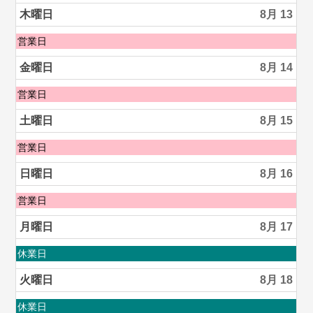
2026
日,
木曜日
8月 13
8
月
木
営業日
12th
曜
2026
日,
金曜日
8月 14
8
月
金
営業日
13th
曜
2026
日,
土曜日
8月 15
8
月
土
営業日
14th
曜
2026
日,
日曜日
8月 16
8
月
日
営業日
15th
曜
2026
日,
月曜日
8月 17
8
月
月
休業日
16th
曜
2026
日,
火曜日
8月 18
8
月
火
休業日