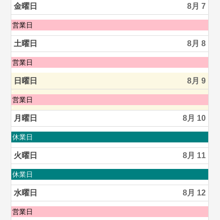
2026
日,
金曜日
8月 7
8
月
金
営業日
6th
曜
2026
日,
土曜日
8月 8
8
月
土
営業日
7th
曜
2026
日,
日曜日
8月 9
8
月
日
営業日
8th
曜
2026
日,
月曜日
8月 10
8
月
月
休業日
9th
曜
2026
日,
火曜日
8月 11
8
月
火
休業日
10th
曜
2026
日,
水曜日
8月 12
8
月
水
営業日
11th
曜