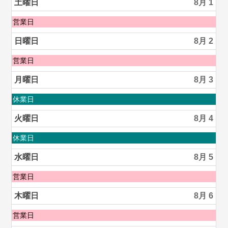
k
土曜日
8月 1
土
営業日
曜
日,
日曜日
8月 2
8
月
日
営業日
1st
曜
2026
日,
月曜日
8月 3
8
月
月
休業日
2nd
曜
2026
日,
火曜日
8月 4
8
月
火
休業日
3rd
曜
2026
日,
水曜日
8月 5
8
月
水
営業日
4th
曜
2026
日,
木曜日
8月 6
8
月
木
営業日
5th
曜