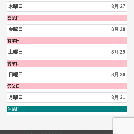
曜
2026
日,
木曜日
8月 27
8
月
木
営業日
26th
曜
2026
日,
金曜日
8月 28
8
月
金
営業日
27th
曜
2026
日,
土曜日
8月 29
8
月
土
営業日
28th
曜
2026
日,
日曜日
8月 30
8
月
日
営業日
29th
曜
2026
日,
月曜日
8月 31
8
月
月
休業日
30th
曜
2026
日,
8
月