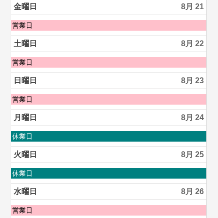
2026
日,
金曜日
8月 21
8
月
金
営業日
20th
曜
2026
日,
土曜日
8月 22
8
月
土
営業日
21st
曜
2026
日,
日曜日
8月 23
8
月
日
営業日
22nd
曜
2026
日,
月曜日
8月 24
8
月
月
休業日
23rd
曜
2026
日,
火曜日
8月 25
8
月
火
休業日
24th
曜
2026
日,
水曜日
8月 26
8
月
水
営業日
25th