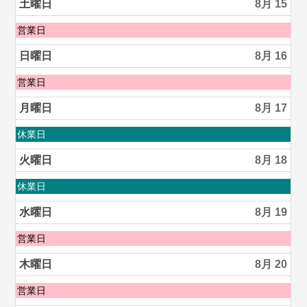
日,
土曜日
8月 15
8
月
土
営業日
14th
曜
2026
日,
日曜日
8月 16
8
月
日
営業日
15th
曜
2026
日,
月曜日
8月 17
8
月
月
休業日
16th
曜
2026
日,
火曜日
8月 18
8
月
火
休業日
17th
曜
2026
日,
水曜日
8月 19
8
月
水
営業日
18th
曜
2026
日,
木曜日
8月 20
8
月
木
営業日
19th
曜