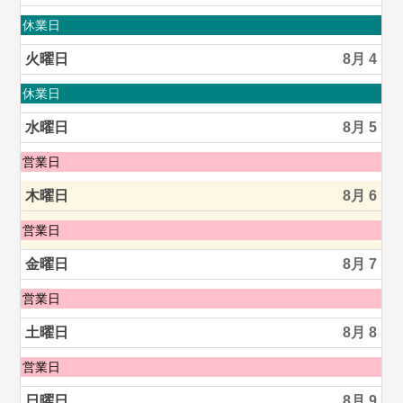
8
月
月
休業日
2nd
曜
2026
日,
火曜日
8月 4
8
月
火
休業日
3rd
曜
2026
日,
水曜日
8月 5
8
月
水
営業日
4th
曜
2026
日,
木曜日
8月 6
8
月
木
営業日
5th
曜
2026
日,
金曜日
8月 7
8
月
金
営業日
6th
曜
2026
日,
土曜日
8月 8
8
月
土
営業日
7th
曜
2026
日,
日曜日
8月 9