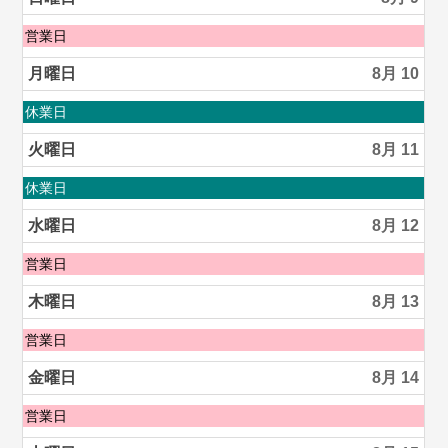
8
月
日
営業日
8th
曜
2026
日,
月曜日
8月 10
8
月
月
休業日
9th
曜
2026
日,
火曜日
8月 11
8
月
火
休業日
10th
曜
2026
日,
水曜日
8月 12
8
月
水
営業日
11th
曜
2026
日,
木曜日
8月 13
8
月
木
営業日
12th
曜
2026
日,
金曜日
8月 14
8
月
金
営業日
13th
曜
2026