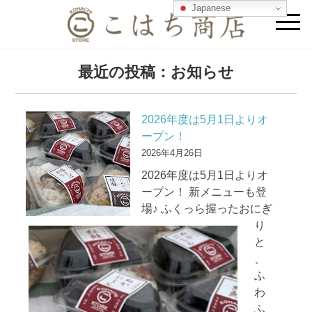
Japanese
最近の投稿：お知らせ
2026年度は5月1日よりオ
ープン！
2026年4月26日
2026年度は5月1日よりオ
ープン！ 新メニューも登
場♪ ふくっら握ったおにぎ
り
と
、
ふ
わ
ふ